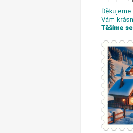
Děkujeme 
Vám krásn
Těšíme se