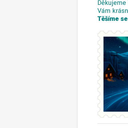
Děkujeme 
Vám krásn
Těšíme se