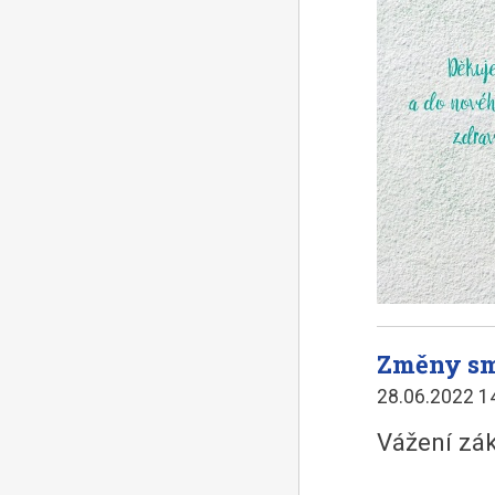
Změny sm
28.06.2022 1
Vážení zák