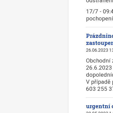
odstranění
17/7 - 09:
pochopení
Prázdnin
zastoupe
26.06.2023 1
Obchodní 
26.6.2023
dopolední
V případě 
603 255 3
urgentní 