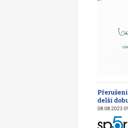
Přerušení
delší dob
08.08.2023 0