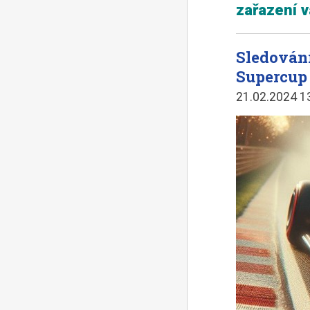
zařazení v
Sledování
Supercup 
21.02.2024 1