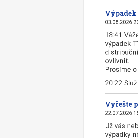
Výpadek 
03.08.2026 2
18:41 Váže
výpadek T
distribučn
ovlivnit.
Prosíme o 
20:22 Slu
Vyřešte p
22.07.2026 1
Už vás neb
výpadky ne