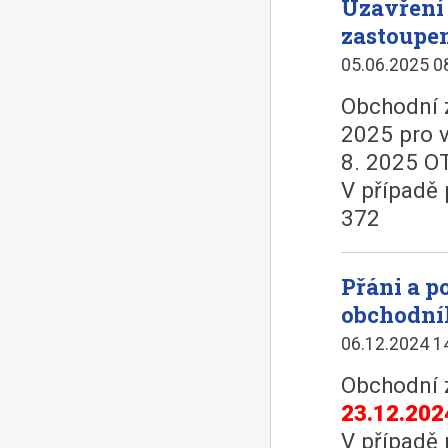
Uzavření
zastoupe
05.06.2025 0
Obchodní z
2025 pro 
8. 2025 O
V případě 
372
Přáni a 
obchodní
06.12.2024 1
Obchodní 
23.12.202
V případě 