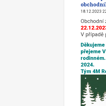
obchodní
18.12.2023 2
Obchodní 
22.12.202
V případě 
Děkujeme 
přejeme V
rodinném.
2024.
Tým 4M R