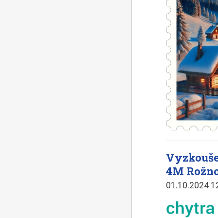
Vyzkouše
4M Rožn
01.10.2024 1