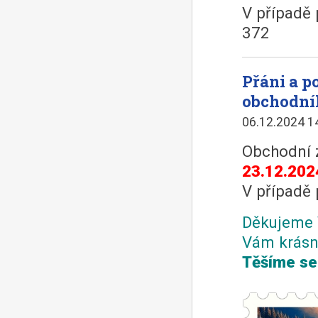
V případě 
372
Přáni a 
obchodní
06.12.2024 1
Obchodní 
23.12.202
V případě 
Děkujeme 
Vám krásn
Těšíme se