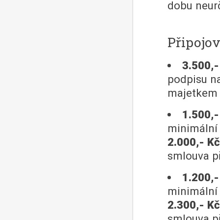
dobu neurč
Připojo
3.500,-
podpisu n
majetkem 
1.500,-
minimální 
2.000,- Kč
smlouva př
1.200,-
minimální 
2.300,- Kč
smlouva př