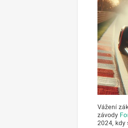
Vážení zák
závody
Fo
2024, kdy 