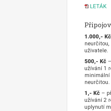
LETÁK
Připojov
1.000,- Kč
neurčitou
uživatele.
500,- Kč
–
užívání 1 
minimální
neurčitou.
1,- Kč
– př
užívání 2 
uplynutí m