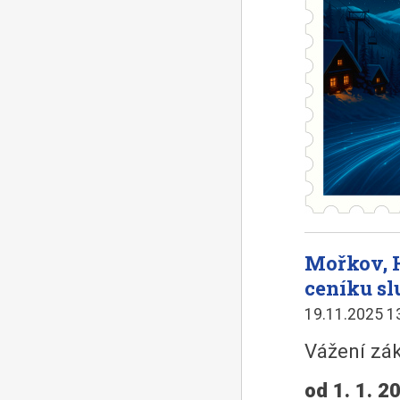
Mořkov, 
ceníku sl
19.11.2025 1
Vážení zák
od 1. 1. 2