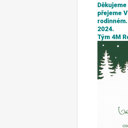
Děkujeme 
přejeme V
rodinném.
2024.
Tým 4M R