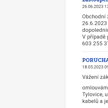
26.06.2023 1
Obchodní 
26.6.2023
dopolední
V případě 
603 255 3
PORUCHA
18.05.2023 0
Vážení zák
omlouváme 
Tylovice, 
kabelů a j