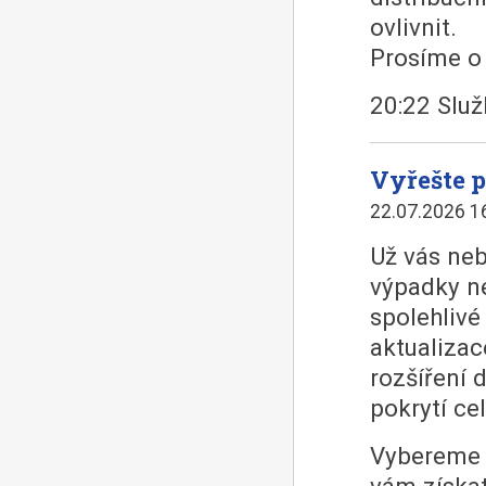
ovlivnit.
Prosíme o 
20:22 Slu
Vyřešte p
22.07.2026 1
Už vás neb
výpadky ne
spolehlivé
aktualiza
rozšíření
pokrytí ce
Vybereme 