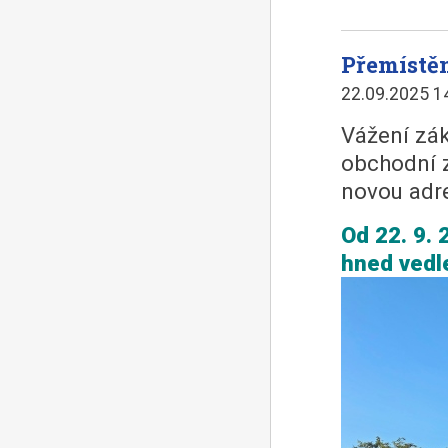
Přemístě
22.09.2025 1
Vážení zák
obchodní z
novou adr
Od 22. 9. 
hned vedl