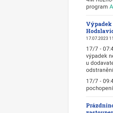
program
A
Výpadek 
Hodslavic
17.07.2023 1
17/7 - 07:
výpadek n
u dodavate
odstranění
17/7 - 09:
pochopení
Prázdnin
zastoupe