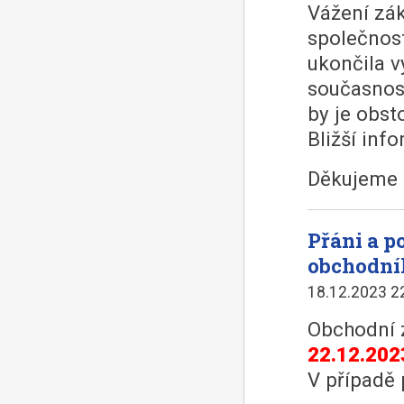
Vážení zák
společnost
ukončila v
současnost
by je obst
Bližší inf
Děkujeme 
Přáni a 
obchodní
18.12.2023 2
Obchodní 
22.12.202
V případě 