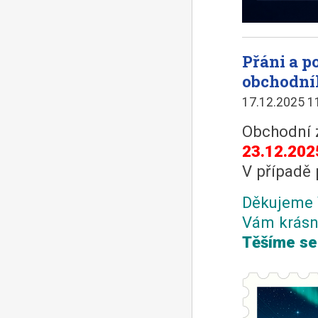
Přáni a 
obchodní
17.12.2025 1
Obchodní 
23.12.202
V případě 
Děkujeme 
Vám krásn
Těšíme se