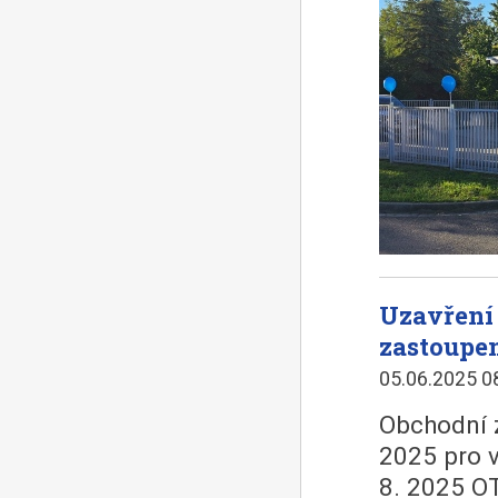
Uzavření
zastoupe
05.06.2025 0
Obchodní z
2025 pro 
8. 2025 O