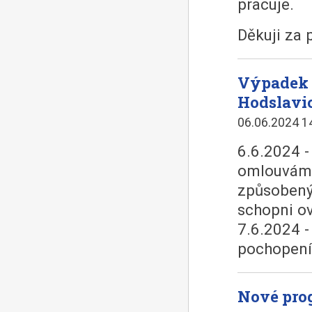
pracuje.
Děkuji za 
Výpadek 
Hodslavic
06.06.2024 1
6.6.2024 -
omlouváme
způsobený
schopni ov
7.6.2024 -
pochopení
Nové pro