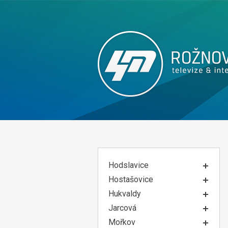
Hodslavice
Hostašovice
Hukvaldy
Jarcová
Mořkov