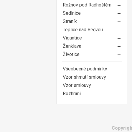
Rožnov pod Radhoštěm
Sedlnice
Straník
Teplice nad Bečvou
Vigantice
Ženklava
Životice
Všeobecné podmínky
Vzor shrnutí smlouvy
Vzor smlouvy
Rozhraní
Copyrigh