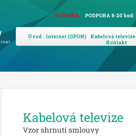
KARIÉRA
PODPORA 8-20 hod:
Úvod
Internet (GPON)
Kabelová televize
Kontakt
Kabelová televize
Vzor shrnutí smlouvy