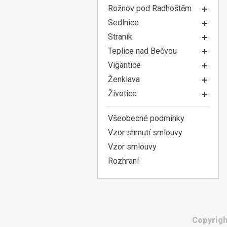
Rožnov pod Radhoštěm
Sedlnice
Straník
Teplice nad Bečvou
Vigantice
Ženklava
Životice
Všeobecné podmínky
Vzor shrnutí smlouvy
Vzor smlouvy
Rozhraní
Copyrigh