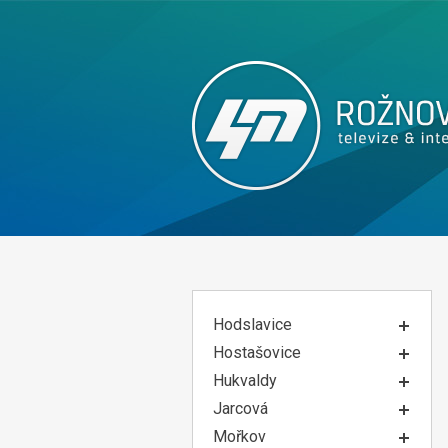
Hodslavice
Hostašovice
Hukvaldy
Jarcová
Mořkov