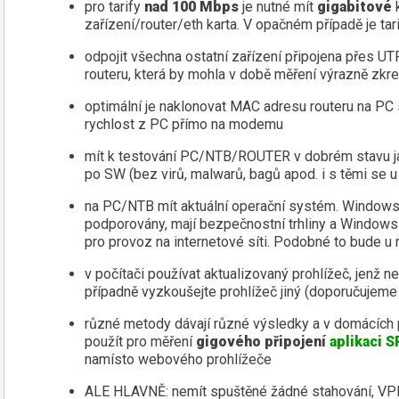
pro tarify
nad 100 Mbps
je nutné mít
gigabitové
zařízení/router/eth karta. V opačném případě je tar
odpojit všechna ostatní zařízení připojena přes UTP
routeru, která by mohla v době měření výrazně zkre
optimální je naklonovat MAC adresu routeru na PC s
rychlost z PC přímo na modemu
mít k testování PC/NTB/ROUTER v dobrém stavu ja
po SW (bez virů, malwarů, bagů apod. i s těmi se u
na PC/NTB mít aktuální operační systém. Windows 
podporovány, mají bezpečnostní trhliny a Windows 7
pro provoz na internetové síti. Podobné to bude 
v počítači používat aktualizovaný prohlížeč, jenž ne
případně vyzkoušejte prohlížeč jiný (doporučuje
různé metody dávají různé výsledky a v domácích
použít pro měření
gigového připojení
aplikaci 
namísto webového prohlížeče
ALE HLAVNĚ: nemít spuštěné žádné stahování, VPN 