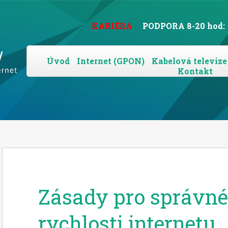
KARIÉRA
PODPORA 8-20 hod:
Úvod
Internet (GPON)
Kabelová televize
Kontakt
Zásady pro správné
rychlosti internetu