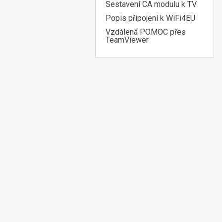
Sestavení CA modulu k TV
Popis připojení k WiFi4EU
Vzdálená POMOC přes
TeamViewer