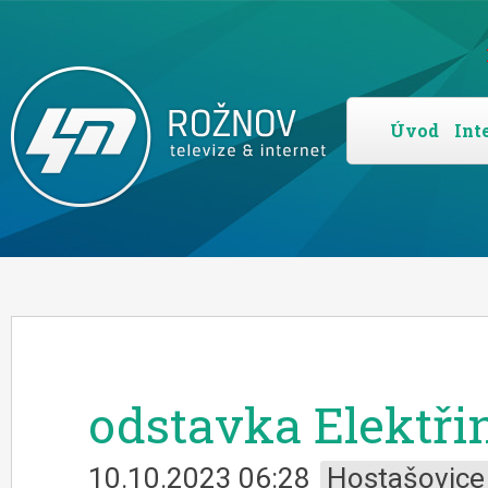
Úvod
Int
odstavka Elektřin
10.10.2023 06:28
Hostašovice