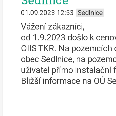
01.09.2023 12:53
Sedlnice
Vážení zákazníci,
od 1.9.2023 došlo k cenov
OIIS TKR. Na pozemcích o
obec Sedlnice, na pozemc
uživatel přímo instalační 
Bližší informace na OÚ S