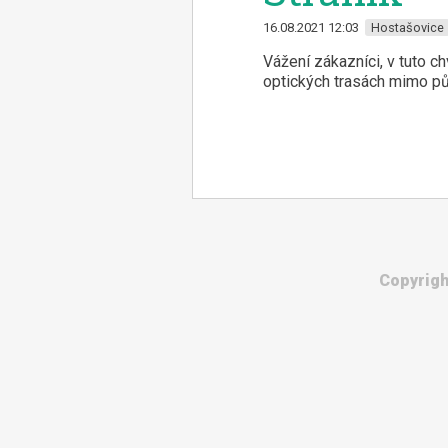
16.08.2021 12:03
Hostašovice
Vážení zákazníci, v tuto c
optických trasách mimo p
Copyrigh