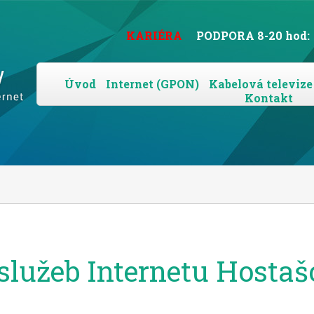
KARIÉRA
PODPORA 8-20 hod:
Úvod
Internet (GPON)
Kabelová televize
Kontakt
lužeb Internetu Hostaš