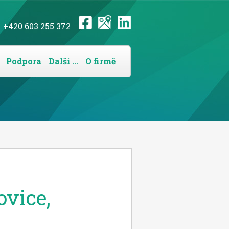
+420 603 255 372
Podpora
Další ...
O firmě
ovice,