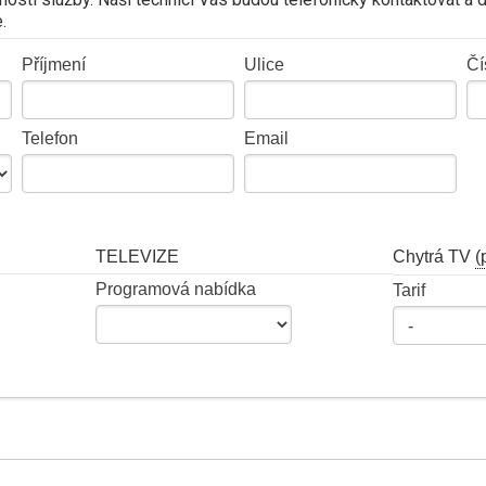
.
Příjmení
Ulice
Čí
Telefon
Email
TELEVIZE
Chytrá TV
(
Programová nabídka
Tarif