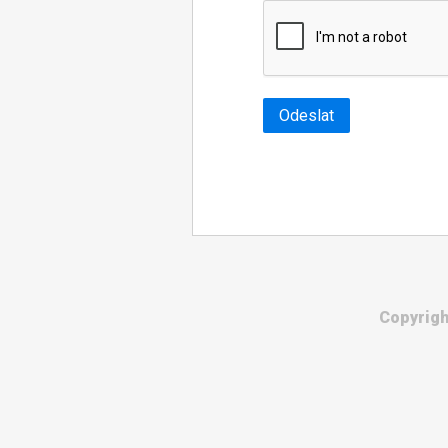
Odeslat
Copyrigh