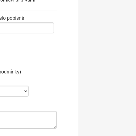
slo popisné
podmínky)